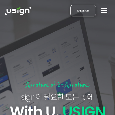
ENGLISH
이 필요한 모든 곳에
sign
,
With U
USIGN