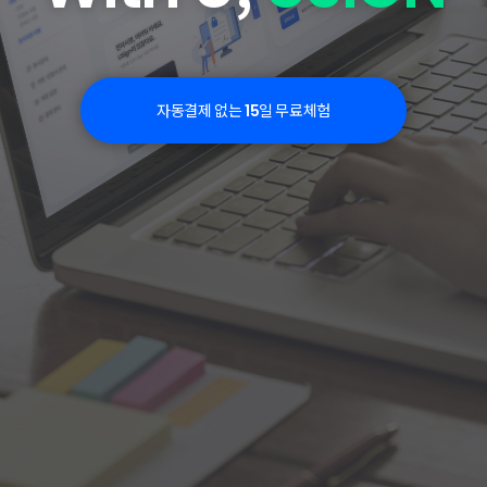
자동결제 없는
일 무료체험
15