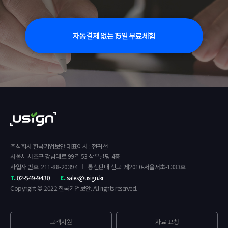
자동결제 없는
일 무료체험
15
주식회사 한국기업보안 대표이사 : 전귀선
서울시 서초구 강남대로 99길 53 삼우빌딩 4층
사업자 번호: 211-88-20394
통신판매 신고: 제2010-서울서초-1333호
T.
02-549-9430
E.
sales@usign.kr
Copyright © 2022 한국기업보안. All rights reserved.
고객지원
자료 요청